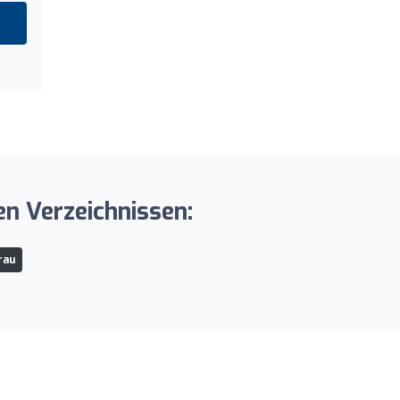
en Verzeichnissen:
rau