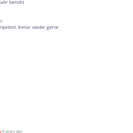
sehr bemüht
go
ompetent. Immer wieder gerne
6 years ago