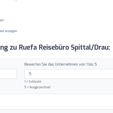
ago
text anzeigen
ung zu Ruefa Reisebüro Spittal/Drau:
Bewerten Sie das Unternehmen von 1 bis 5
1 = Schlecht
5 = Ausgezeichnet