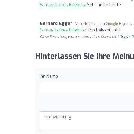
Fantastisches Erlebnis:
Sehr nette Leute
Gerhard Egger
Veröffentlicht am
6 years 
Fantastisches Erlebnis:
Top Reisebüro!!!
Diese Bewertung wurde automatisch übersetzt. |
Original
Hinterlassen Sie Ihre Mein
Ihr Name