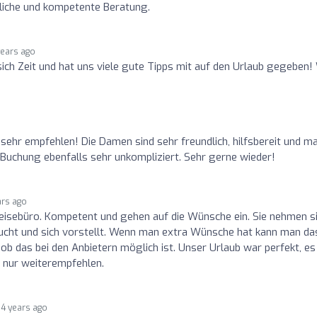
liche und kompetente Beratung.
years ago
ich Zeit und hat uns viele gute Tipps mit auf den Urlaub gegeben!
 sehr empfehlen! Die Damen sind sehr freundlich, hilfsbereit und m
Buchung ebenfalls sehr unkompliziert. Sehr gerne wieder!
ars ago
eisebüro. Kompetent und gehen auf die Wünsche ein. Sie nehmen s
aucht und sich vorstellt. Wenn man extra Wünsche hat kann man da
b das bei den Anbietern möglich ist. Unser Urlaub war perfekt, e
h nur weiterempfehlen.
4 years ago