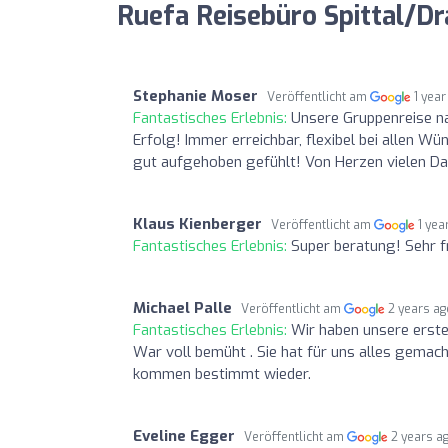
Ruefa Reisebüro Spittal/D
Stephanie Moser
Veröffentlicht am
1 year
Fantastisches Erlebnis:
Unsere Gruppenreise n
Erfolg! Immer erreichbar, flexibel bei allen Wü
gut aufgehoben gefühlt! Von Herzen vielen Da
Klaus Kienberger
Veröffentlicht am
1 yea
Fantastisches Erlebnis:
Super beratung! Sehr fr
Michael Palle
Veröffentlicht am
2 years a
Fantastisches Erlebnis:
Wir haben unsere erste 
War voll bemüht . Sie hat für uns alles gemac
kommen bestimmt wieder.
Eveline Egger
Veröffentlicht am
2 years a