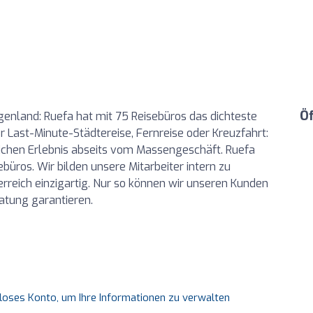
Ö
rgenland: Ruefa hat mit 75 Reisebüros das dichteste
er Last-Minute-Städtereise, Fernreise oder Kreuzfahrt:
ichen Erlebnis abseits vom Massengeschäft. Ruefa
büros. Wir bilden unsere Mitarbeiter intern zu
sterreich einzigartig. Nur so können wir unseren Kunden
atung garantieren.
nloses Konto, um Ihre Informationen zu verwalten