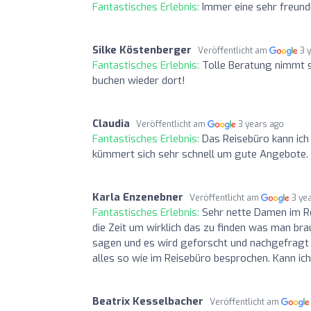
Fantastisches Erlebnis:
Immer eine sehr freund
Silke Köstenberger
Veröffentlicht am
3 
Fantastisches Erlebnis:
Tolle Beratung nimmt s
buchen wieder dort!
Claudia
Veröffentlicht am
3 years ago
Fantastisches Erlebnis:
Das Reisebüro kann ich
kümmert sich sehr schnell um gute Angebote. 
Karla Enzenebner
Veröffentlicht am
3 ye
Fantastisches Erlebnis:
Sehr nette Damen im R
die Zeit um wirklich das zu finden was man br
sagen und es wird geforscht und nachgefragt o
alles so wie im Reisebüro besprochen. Kann ic
Beatrix Kesselbacher
Veröffentlicht am