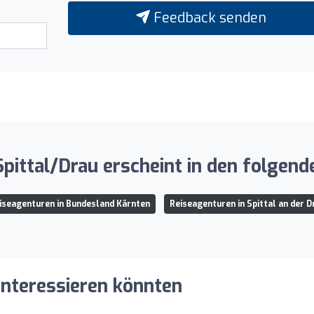
Feedback senden
pittal/Drau erscheint in den folgend
iseagenturen in Bundesland Kärnten
Reiseagenturen in Spittal an der D
 interessieren könnten