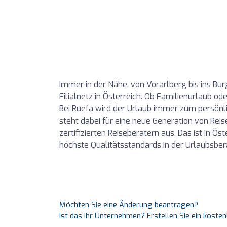
Immer in der Nähe, von Vorarlberg bis ins Bu
Filialnetz in Österreich. Ob Familienurlaub od
Bei Ruefa wird der Urlaub immer zum persönl
steht dabei für eine neue Generation von Reise
zertifizierten Reiseberatern aus. Das ist in Ö
höchste Qualitätsstandards in der Urlaubsber
Möchten Sie eine Änderung beantragen?
Ist das Ihr Unternehmen? Erstellen Sie ein koste