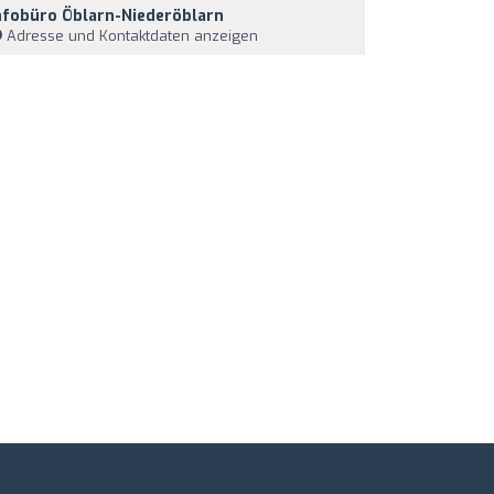
nfobüro Öblarn-Niederöblarn
Adresse und Kontaktdaten anzeigen