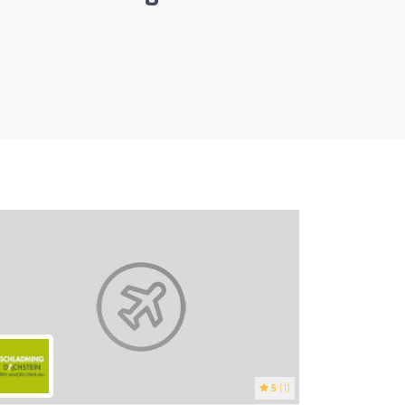
5
(1)