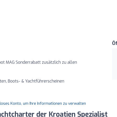
Ö
bot MAG Sonderrabatt zusätzlich zu allen
en, Boots- & Yachtführerscheinen
nloses Konto, um Ihre Informationen zu verwalten
htcharter der Kroatien Spezialist