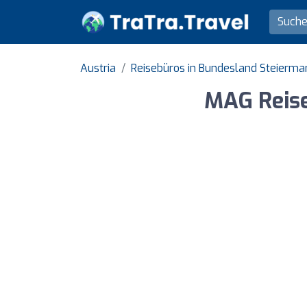
Austria
Reisebüros in Bundesland Steierma
MAG Reise