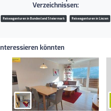
Verzeichnissen:
Reiseagenturen in Bundesland Steiermark
Reiseagenturen in Liezen
 interessieren könnten