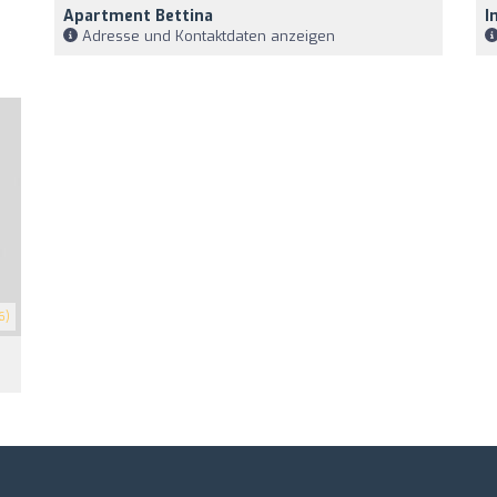
Apartment Bettina
I
Adresse und Kontaktdaten anzeigen
6)