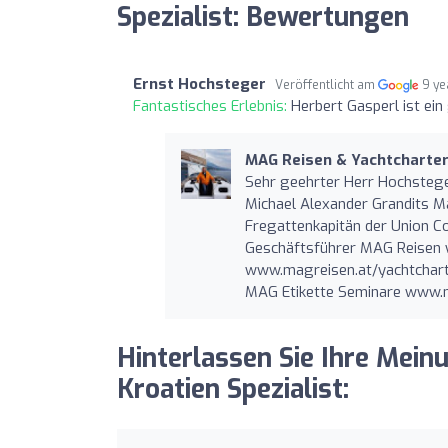
Spezialist: Bewertungen
Ernst Hochsteger
Veröffentlicht am
9 ye
Fantastisches Erlebnis:
Herbert Gasperl ist ein
MAG Reisen & Yachtcharter 
Sehr geehrter Herr Hochsteger
Michael Alexander Grandits Ma
Fregattenkapitän der Union C
Geschäftsführer MAG Reisen
www.magreisen.at/yachtchar
MAG Etikette Seminare www.m
Hinterlassen Sie Ihre Mein
Kroatien Spezialist: