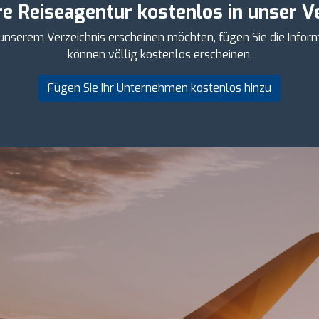
re Reiseagentur kostenlos in unser Ve
 unserem Verzeichnis erscheinen möchten, fügen Sie die Infor
können völlig kostenlos erscheinen.
Fügen Sie Ihr Unternehmen kostenlos hinzu