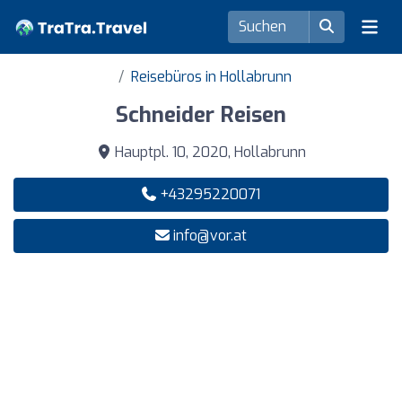
Reisebüros in Hollabrunn
Schneider Reisen
Hauptpl. 10, 2020, Hollabrunn
+43295220071
info@vor.at