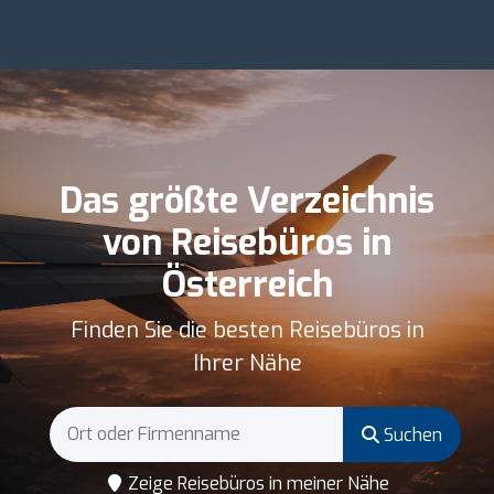
Das größte Verzeichnis
von Reisebüros in
Österreich
Finden Sie die besten Reisebüros in
Ihrer Nähe
Suchen
Zeige Reisebüros in meiner Nähe