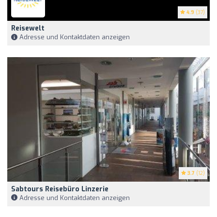
4.9
(37)
Reisewelt
Adresse und Kontaktdaten anzeigen
3.7
(12)
Sabtours Reisebüro Linzerie
Adresse und Kontaktdaten anzeigen