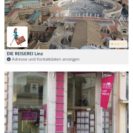
4.6
(12)
DIE REISEREI Linz
Adresse und Kontaktdaten anzeigen