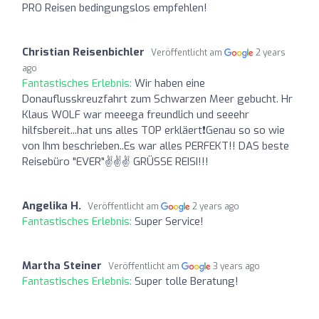
PRO Reisen bedingungslos empfehlen!
Christian Reisenbichler
Veröffentlicht am
2 years
ago
Fantastisches Erlebnis:
Wir haben eine
Donauflusskreuzfahrt zum Schwarzen Meer gebucht. Hr
Klaus WOLF war meeega freundlich und seeehr
hilfsbereit...hat uns alles TOP erkläert❗️Genau so so wie
von Ihm beschrieben..Es war alles PERFEKT!! DAS beste
Reisebüro "EVER"✌️✌️✌️ GRÜSSE REISI!!!
Angelika H.
Veröffentlicht am
2 years ago
Fantastisches Erlebnis:
Super Service!
Martha Steiner
Veröffentlicht am
3 years ago
Fantastisches Erlebnis:
Super tolle Beratung!