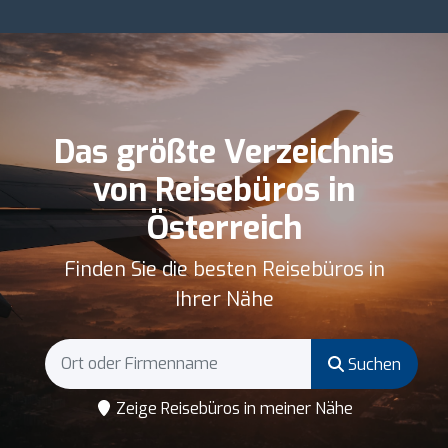
Das größte Verzeichnis
von Reisebüros in
Österreich
Finden Sie die besten Reisebüros in
Ihrer Nähe
Suchen
Zeige Reisebüros in meiner Nähe