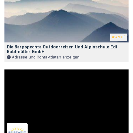
4.9
(8)
Die Bergspechte Outdoorreisen Und Alpinschule Edi
Koblmüller GmbH
Adresse und Kontaktdaten anzeigen