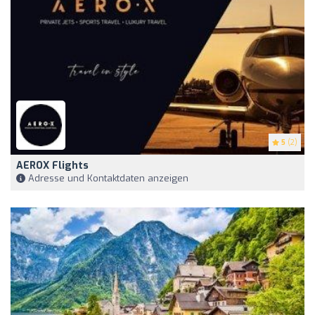
5
(2)
AEROX Flights
Adresse und Kontaktdaten anzeigen