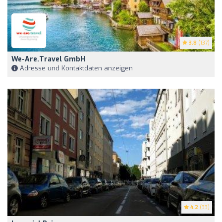
3.8
(137)
We-Are.travel GmbH
Adresse und Kontaktdaten anzeigen
4.2
(33)