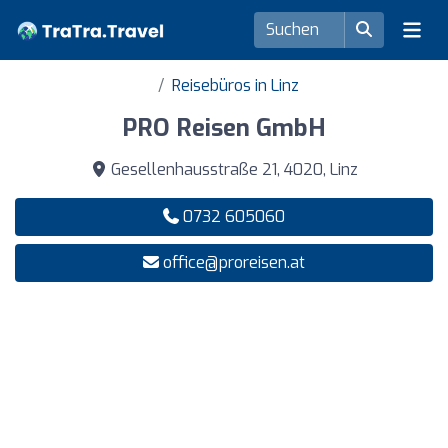
Reisebüros in Linz
PRO Reisen GmbH
Gesellenhausstraße 21, 4020, Linz
0732 605060
office@proreisen.at