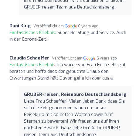
Ihren nächsten Besuch. Mit freundlichen Grüße, Ihr
GRUBER-reisen Team aus Deutschlandsberg.
Dani Klug
Veröffentlicht am
6 years ago
Fantastisches Erlebnis:
Super Beratung und Service. Auch
in der Corona-Zeit!
Claudia Schaeffer
Veröffentlicht am
6 years ago
Fantastisches Erlebnis:
Ich wurde von Frau Korp sehr gut
beraten und hoffe dass der gebuchte Urlaub den
Erwartungen Stand hält Davon gehe ich aber aus☺️
GRUBER-reisen, Reisebüro Deutschlandsberg
Liebe Frau Schaeffer! Vielen lieben Dank, dass Sie
sich die Zeit genommen haben um unser
Reisebüro mit so netten Worten sowie fünf
Sternen zu bewerten! Wir freuen uns auf Ihren
nächsten Besuch! Ganz liebe Grüße Ihr GRUBER-
reisen Team aus Deutschlandsberg!