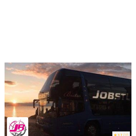
3.7
(17)