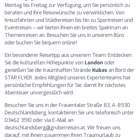
Montag bis Freitag zur Verfügung, um Sie persönlich zu
beraten und Ihre Reisewünsche zu verwirklichen. Von
Kreuzfahrten und Städtereisen bis hin zu Sportreisen und
Eventreisen – wir bieten Ihnen ein breites Spektrum an
Themenreisen an. Besuchen Sie uns in unserem Büro
oder buchen Sie bequem online!
Ein besonderer Reisetipp aus unserem Team: Entdecken
Sie die kulturellen Höhepunkte von
London
oder
genießen Sie die traumhaften Strände
Kubas
an Bord der
STAR FLYER. Jedes Mitglied unseres Expertenteams hat
persönliche Empfehlungen für Sie, damit Ihr nächstes
Abenteuer unvergesslich wird.
Besuchen Sie uns in der Frauentaler Straße 83, A-8530
Deutschlandsberg, kontaktieren Sie uns telefonisch unter
03462 3910 oder via E-Mail an
deutschlandsberg@gruberreisen.at
. Wir freuen uns
darauf, mit Ihnen zusammen Ihren Traumurlaub zu