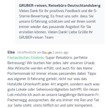
GRUBER-reisen, Reisebüro Deutschlandsberg
Vielen Dank für Ihr positives Feedback und die 5-
Sterne Bewertung. Es freut uns sehr, dass Sie
unsere Erfahrung schätzen und wir Ihnen somit
immer wieder das passende Angebot für Sie
erstellen können. Vielen Dank! Liebe Grüße Ihr
GRUBER-reisen Team
Elke
Veröffentlicht am
2 years ago
Fantastisches Erlebnis:
Super Reisebüro, perfekte
Betreuung! Wir buchen hier jedes Jahr unseren Urlaub.
Alle Wünsche werden erfüllt, und auch für das kleine
Portemonnaie ist immer etwas passendes dabei. Tipps
aus eigener Erfahrumg geteilt, nicht nur was das
Hotel/die Unterkunft jeder Art angeht, sondern auch was
gute Lokale oder Sehenswürdigkeiten betrifft. Ein riesen
Lob möchte ich auch an unsere langjährige Betreuerin Fr.
Pachernegg aussprechen, die uns immer mit Rat und Tat
zur Seite steht, stets höflich ist und sehr kompetent.