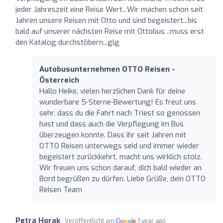
jeder Jahreszeit eine Reise Wert...Wir machen schon seit
Jahren unsere Reisen mit Otto und sind begeistert...bis
bald auf unserer nächsten Reise mit Ottobus ..muss erst
den Katalog durchstöbern...glg
Autobusunternehmen OTTO Reisen -
Österreich
Hallo Heike, vielen herzlichen Dank für deine
wunderbare 5-Sterne-Bewertung! Es freut uns
sehr, dass du die Fahrt nach Triest so genossen
hast und dass auch die Verpflegung im Bus
überzeugen konnte. Dass ihr seit Jahren mit
OTTO Reisen unterwegs seid und immer wieder
begeistert zurückkehrt, macht uns wirklich stolz.
Wir freuen uns schon darauf, dich bald wieder an
Bord begrüßen zu dürfen. Liebe Grüße, dein OTTO
Reisen Team
Petra Horak
Veröffentlicht am
1 year ago