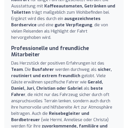
Ausstattung mit
Kaffeeautomaten, Getränken und
Toiletten
trägt maßgeblich zum Wohlbefinden bei.
Ergänzt wird dies durch ein
ausgezeichnetes
Bordservice
und eine
gute Verpflegung
, die von
vielen Reisenden als Highlight der Fahrt
hervorgehoben wird.
Professionelle und freundliche
Mitarbeiter
Das Herzstück der positiven Erfahrungen ist das
Team
. Die
Busfahrer
werden durchweg als
sicher,
routiniert und extrem freundlich
gelobt. Viele
Gäste erwähnen spezifische Fahrer wie
Gerald,
Daniel, Juri, Christian oder Gabriel
als
beste
Fahrer
, die nicht nur das Fahrzeug sicher durch oft
anspruchsvolles Terrain lenken, sondern auch durch
ihre humorvolle und hilfsbereite Art zur Atmosphäre
beitragen. Auch die
Reisebegleiter und
Bordbetreuer
(wie Hermi, Anneliese oder Christa)
werden für ihre
zuvorkommende, familiäre und