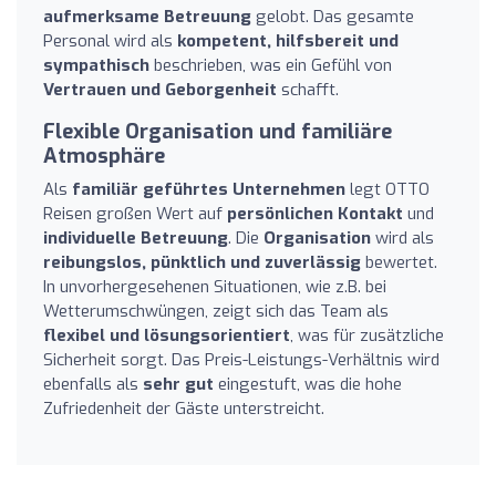
aufmerksame Betreuung
gelobt. Das gesamte
Personal wird als
kompetent, hilfsbereit und
sympathisch
beschrieben, was ein Gefühl von
Vertrauen und Geborgenheit
schafft.
Flexible Organisation und familiäre
Atmosphäre
Als
familiär geführtes Unternehmen
legt OTTO
Reisen großen Wert auf
persönlichen Kontakt
und
individuelle Betreuung
. Die
Organisation
wird als
reibungslos, pünktlich und zuverlässig
bewertet.
In unvorhergesehenen Situationen, wie z.B. bei
Wetterumschwüngen, zeigt sich das Team als
flexibel und lösungsorientiert
, was für zusätzliche
Sicherheit sorgt. Das Preis-Leistungs-Verhältnis wird
ebenfalls als
sehr gut
eingestuft, was die hohe
Zufriedenheit der Gäste unterstreicht.