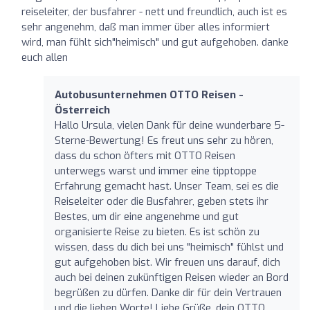
reiseleiter, der busfahrer - nett und freundlich, auch ist es
sehr angenehm, daß man immer über alles informiert
wird, man fühlt sich"heimisch" und gut aufgehoben. danke
euch allen
Autobusunternehmen OTTO Reisen -
Österreich
Hallo Ursula, vielen Dank für deine wunderbare 5-
Sterne-Bewertung! Es freut uns sehr zu hören,
dass du schon öfters mit OTTO Reisen
unterwegs warst und immer eine tipptoppe
Erfahrung gemacht hast. Unser Team, sei es die
Reiseleiter oder die Busfahrer, geben stets ihr
Bestes, um dir eine angenehme und gut
organisierte Reise zu bieten. Es ist schön zu
wissen, dass du dich bei uns "heimisch" fühlst und
gut aufgehoben bist. Wir freuen uns darauf, dich
auch bei deinen zukünftigen Reisen wieder an Bord
begrüßen zu dürfen. Danke dir für dein Vertrauen
und die lieben Worte! Liebe Grüße, dein OTTO