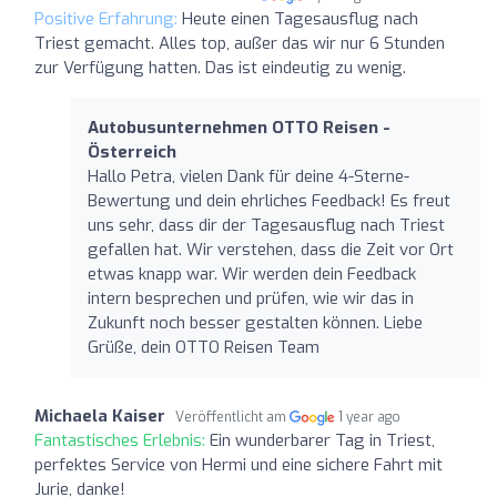
Positive Erfahrung:
Heute einen Tagesausflug nach
Triest gemacht. Alles top, außer das wir nur 6 Stunden
zur Verfügung hatten. Das ist eindeutig zu wenig.
Autobusunternehmen OTTO Reisen -
Österreich
Hallo Petra, vielen Dank für deine 4-Sterne-
Bewertung und dein ehrliches Feedback! Es freut
uns sehr, dass dir der Tagesausflug nach Triest
gefallen hat. Wir verstehen, dass die Zeit vor Ort
etwas knapp war. Wir werden dein Feedback
intern besprechen und prüfen, wie wir das in
Zukunft noch besser gestalten können. Liebe
Grüße, dein OTTO Reisen Team
Michaela Kaiser
Veröffentlicht am
1 year ago
Fantastisches Erlebnis:
Ein wunderbarer Tag in Triest,
perfektes Service von Hermi und eine sichere Fahrt mit
Jurie, danke!