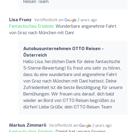
Reisen Team
Lisa Frunz
Veröffentlicht am
2 years ago
Fantastisches Erlebnis:
Wunderbare angenehme Fahrt
von Graz nach München mit Dani
Autobusunternehmen OTTO Reisen -
Österreich
Hallo Lisa, herzlichen Dank für deine fantastische
5-Sterne-Bewertung! Es freut uns sehr zu hören,
dass du eine wunderbare und angenehme Fahrt
von Graz nach München mit Dani hattest. Deine
Zufriedenheit ist die beste Bestätigung für unsere
Bemühungen. Wir freuen uns darauf, dich bald
wieder an Bord von OTTO Reisen begrüßen zu
dürfen! Liebe Grüße, dein OTTO Reisen Team
Markus Zimmerli
Veröffentlicht am
2 years ago
Fantastisches Erlebnis:
Daniel hat unsere Gruppe