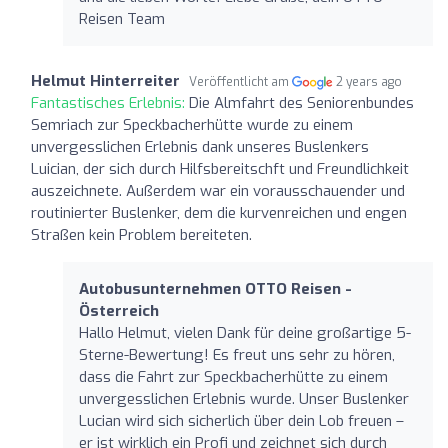
Reisen Team
Helmut Hinterreiter
Veröffentlicht am
2 years ago
Fantastisches Erlebnis:
Die Almfahrt des Seniorenbundes
Semriach zur Speckbacherhütte wurde zu einem
unvergesslichen Erlebnis dank unseres Buslenkers
Luician, der sich durch Hilfsbereitschft und Freundlichkeit
auszeichnete. Außerdem war ein vorausschauender und
routinierter Buslenker, dem die kurvenreichen und engen
Straßen kein Problem bereiteten.
Autobusunternehmen OTTO Reisen -
Österreich
Hallo Helmut, vielen Dank für deine großartige 5-
Sterne-Bewertung! Es freut uns sehr zu hören,
dass die Fahrt zur Speckbacherhütte zu einem
unvergesslichen Erlebnis wurde. Unser Buslenker
Lucian wird sich sicherlich über dein Lob freuen –
er ist wirklich ein Profi und zeichnet sich durch