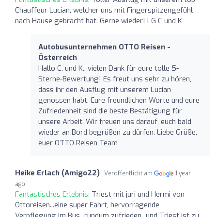
Chauffeur Lucian, welcher uns mit Fingerspitzengefühl
nach Hause gebracht hat. Gerne wieder! LG C und K
Autobusunternehmen OTTO Reisen -
Österreich
Hallo C. und K., vielen Dank für eure tolle 5-
Sterne-Bewertung! Es freut uns sehr zu hören,
dass ihr den Ausflug mit unserem Lucian
genossen habt. Eure freundlichen Worte und eure
Zufriedenheit sind die beste Bestätigung für
unsere Arbeit. Wir freuen uns darauf, euch bald
wieder an Bord begrüßen zu dürfen. Liebe Grüße,
euer OTTO Reisen Team
Heike Erlach (Amigo22)
Veröffentlicht am
1 year
ago
Fantastisches Erlebnis:
Triest mit juri und Hermi von
Ottoreisen...eine super Fahrt, hervorragende
Verpflegung im Bus...rundum zufrieden...und Triest ist zu