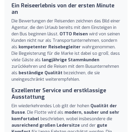
Ein Reiseerlebnis von der ersten Minute
an
Die Bewertungen der Reisenden zeichnen das Bild einer
Agentur, die den Urlaub bereits mit dem Einsteigen in
den Bus beginnen lässt.
OTTO Reisen
wird von seinen
Kunden nicht nur als Transportunternehmen, sondern
als
kompetenter Reisebegleiter
wahrgenommen.
Die Begeisterung für die Marke ist dabei so groß, dass
viele Gäste als
langjährige Stammkunden
zurückkehren und die Reisen mit dem Busunternehmen
als
beständige Qualität
bezeichnen, die sie
uneingeschränkt weiterempfehlen.
Exzellenter Service und erstklassige
Ausstattung
Ein wiederkehrendes Lob gilt der hohen
Qualität der
Busse
. Die Flotte wird als
modern, sauber und sehr
komfortabel
beschrieben, wobei insbesondere die
ausreichend großen Ledersitze
und der
gute
Komfort
für lange Fahrten geschätzt werden. Die