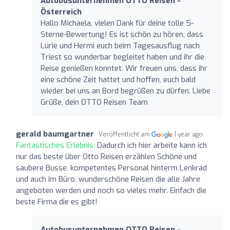
Autobusunternehmen OTTO Reisen -
Österreich
Hallo Michaela, vielen Dank für deine tolle 5-
Sterne-Bewertung! Es ist schön zu hören, dass
Lurie und Hermi euch beim Tagesausflug nach
Triest so wunderbar begleitet haben und ihr die
Reise genießen konntet. Wir freuen uns, dass ihr
eine schöne Zeit hattet und hoffen, euch bald
wieder bei uns an Bord begrüßen zu dürfen. Liebe
Grüße, dein OTTO Reisen Team
gerald baumgartner
Veröffentlicht am
1 year ago
Fantastisches Erlebnis:
Dadurch ich hier arbeite kann ich
nur das beste über Otto Reisen erzählen Schöne und
saubere Busse, kompetentes Personal hinterm Lenkrad
und auch im Büro, wunderschöne Reisen die alle Jahre
angeboten werden und noch so vieles mehr. Einfach die
beste Firma die es gibt!
Autobusunternehmen OTTO Reisen -