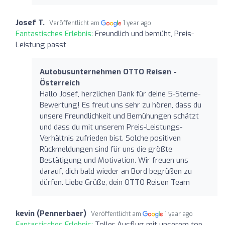
Josef T.
Veröffentlicht am
1 year ago
Fantastisches Erlebnis:
Freundlich und bemüht, Preis-
Leistung passt
Autobusunternehmen OTTO Reisen -
Österreich
Hallo Josef, herzlichen Dank für deine 5-Sterne-
Bewertung! Es freut uns sehr zu hören, dass du
unsere Freundlichkeit und Bemühungen schätzt
und dass du mit unserem Preis-Leistungs-
Verhältnis zufrieden bist. Solche positiven
Rückmeldungen sind für uns die größte
Bestätigung und Motivation. Wir freuen uns
darauf, dich bald wieder an Bord begrüßen zu
dürfen. Liebe Grüße, dein OTTO Reisen Team
kevin (Pennerbaer)
Veröffentlicht am
1 year ago
Fantastisches Erlebnis:
Toller Ausflug mit unserem top