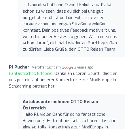
Hilfsbereitschaft und Freundlichkeit aus. Es ist
schön zu wissen, dass du dich bei uns gut
aufgehoben fühlst und die Fahrt trotz der
kurvenreichen und engen Straßen genießen
konntest. Dein positives Feedback motiviert uns,
weiterhin unser Bestes zu geben. Wir freuen uns
schon darauf, dich bald wieder an Bord begrüßen
zu dürfen! Liebe Grüße, dein OTTO Reisen Team
PJ Pucher
Veröffentlicht am
2 years ago
Fantastisches Erlebnis:
Danke an useren Gelatti, dass er
uns perfekt auf unserer Konzertreise zur ModEurope in
Schladming betreut hat!
Autobusunternehmen OTTO Reisen -
Österreich
Hallo PJ, vielen Dank für deine fantastische
Bewertung! Es freut uns sehr zu hören, dass ihr
eine so tolle Konzertreise zur ModEurope in