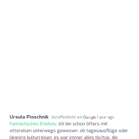
Ursula Ploschnik
Veröffentlicht am
1 year ago
Fantastisches Erlebnis:
ich bin schon öfters mit
ottoreisen unterwegs geweswn, ob tagesausflüge oder
längere kulturreisen, es war immer alles tip/top. die