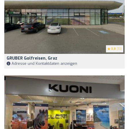
3.8
(13)
GRUBER Golfreisen, Graz
Adresse und Kontaktdaten anzeigen