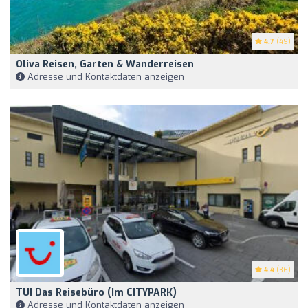
4.7
(49)
Oliva Reisen, Garten & Wanderreisen
Adresse und Kontaktdaten anzeigen
4.4
(36)
TUI Das Reisebüro (im CITYPARK)
Adresse und Kontaktdaten anzeigen