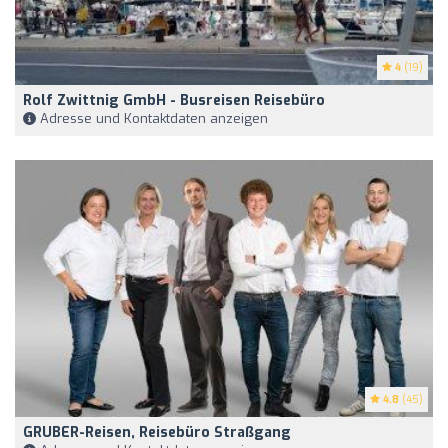
4
(19)
Rolf Zwittnig GmbH - Busreisen Reisebüro
Adresse und Kontaktdaten anzeigen
4.8
(45)
GRUBER-Reisen, Reisebüro Straßgang