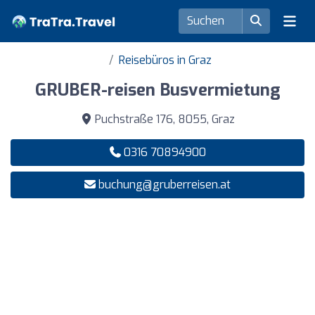
Reisebüros in Graz
GRUBER-reisen Busvermietung
Puchstraße 176, 8055, Graz
0316 70894900
buchung@gruberreisen.at