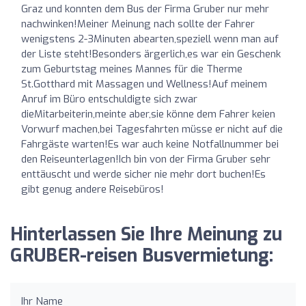
Graz und konnten dem Bus der Firma Gruber nur mehr
nachwinken!Meiner Meinung nach sollte der Fahrer
wenigstens 2-3Minuten abearten,speziell wenn man auf
der Liste steht!Besonders ärgerlich,es war ein Geschenk
zum Geburtstag meines Mannes für die Therme
St.Gotthard mit Massagen und Wellness!Auf meinem
Anruf im Büro entschuldigte sich zwar
dieMitarbeiterin,meinte aber,sie könne dem Fahrer keien
Vorwurf machen,bei Tagesfahrten müsse er nicht auf die
Fahrgäste warten!Es war auch keine Notfallnummer bei
den Reiseunterlagen!Ich bin von der Firma Gruber sehr
enttäuscht und werde sicher nie mehr dort buchen!Es
gibt genug andere Reisebüros!
Hinterlassen Sie Ihre Meinung zu
GRUBER-reisen Busvermietung:
Ihr Name