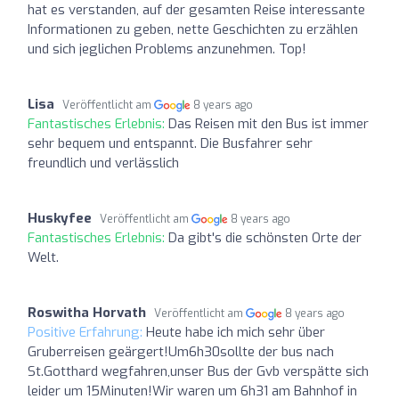
hat es verstanden, auf der gesamten Reise interessante
Informationen zu geben, nette Geschichten zu erzählen
und sich jeglichen Problems anzunehmen. Top!
Lisa
Veröffentlicht am
8 years ago
Fantastisches Erlebnis:
Das Reisen mit den Bus ist immer
sehr bequem und entspannt. Die Busfahrer sehr
freundlich und verlässlich
Huskyfee
Veröffentlicht am
8 years ago
Fantastisches Erlebnis:
Da gibt's die schönsten Orte der
Welt.
Roswitha Horvath
Veröffentlicht am
8 years ago
Positive Erfahrung:
Heute habe ich mich sehr über
Gruberreisen geärgert!Um6h30sollte der bus nach
St.Gotthard wegfahren,unser Bus der Gvb verspätte sich
leider um 15Minuten!Wir waren um 6h31 am Bahnhof in