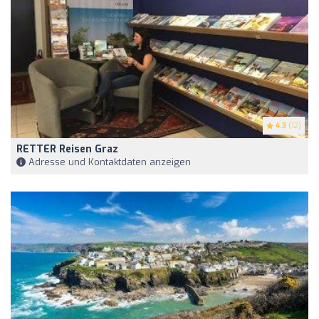
4.3
(12)
RETTER Reisen Graz
Adresse und Kontaktdaten anzeigen