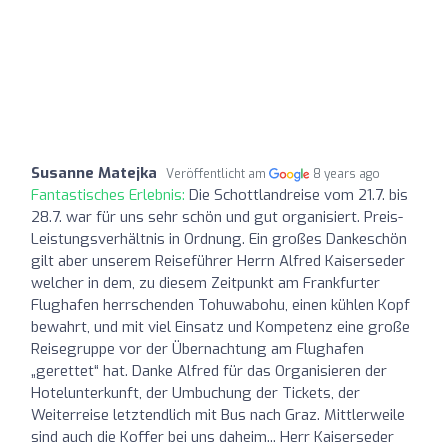
Susanne Matejka
Veröffentlicht am
8 years ago
Fantastisches Erlebnis:
Die Schottlandreise vom 21.7. bis
28.7. war für uns sehr schön und gut organisiert. Preis-
Leistungsverhältnis in Ordnung. Ein großes Dankeschön
gilt aber unserem Reiseführer Herrn Alfred Kaiserseder
welcher in dem, zu diesem Zeitpunkt am Frankfurter
Flughafen herrschenden Tohuwabohu, einen kühlen Kopf
bewahrt, und mit viel Einsatz und Kompetenz eine große
Reisegruppe vor der Übernachtung am Flughafen
„gerettet“ hat. Danke Alfred für das Organisieren der
Hotelunterkunft, der Umbuchung der Tickets, der
Weiterreise letztendlich mit Bus nach Graz. Mittlerweile
sind auch die Koffer bei uns daheim... Herr Kaiserseder