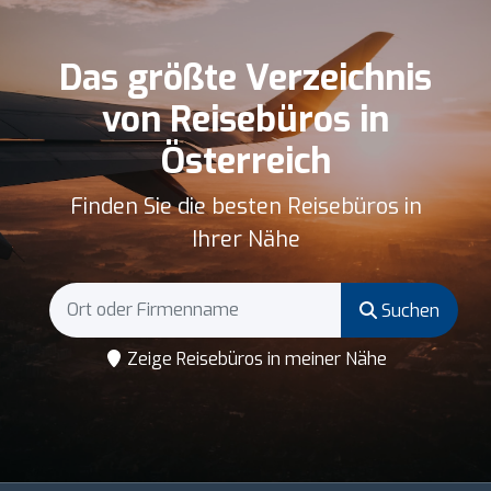
Das größte Verzeichnis
von Reisebüros in
Österreich
Finden Sie die besten Reisebüros in
Ihrer Nähe
Suchen
Zeige Reisebüros in meiner Nähe